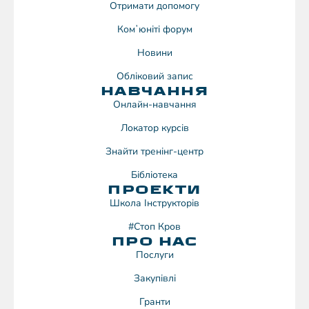
Отримати допомогу
Комʼюніті форум
Новини
Обліковий запис
НАВЧАННЯ
Онлайн-навчання
Локатор курсів
Знайти тренінг-центр
Бібліотека
ПРОЕКТИ
Школа Інструкторів
#Стоп Кров
ПРО НАС
Послуги
Закупівлі
Гранти